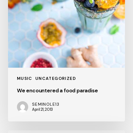
MUSIC
UNCATEGORIZED
We encountered a food paradise
SEMINOLE13
April 21, 2013