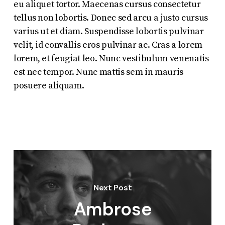
eu aliquet tortor. Maecenas cursus consectetur
tellus non lobortis. Donec sed arcu a justo cursus
varius ut et diam. Suspendisse lobortis pulvinar
velit, id convallis eros pulvinar ac. Cras a lorem
lorem, et feugiat leo. Nunc vestibulum venenatis
est nec tempor. Nunc mattis sem in mauris
posuere aliquam.
Next Post
Ambrose