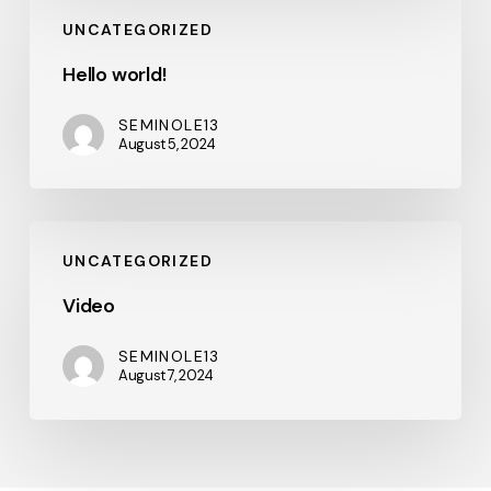
Hello
UNCATEGORIZED
world!
Hello world!
SEMINOLE13
August 5, 2024
Video
UNCATEGORIZED
Video
SEMINOLE13
August 7, 2024