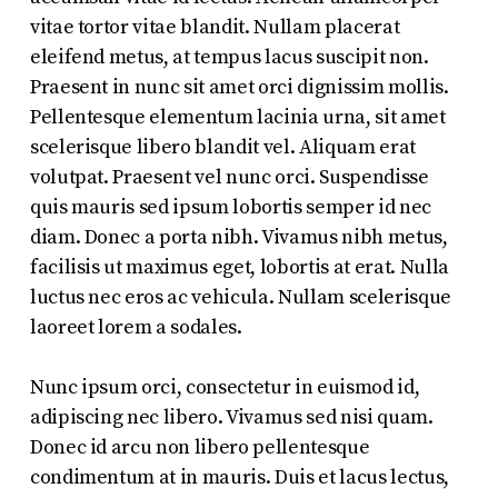
vitae tortor vitae blandit. Nullam placerat
eleifend metus, at tempus lacus suscipit non.
Praesent in nunc sit amet orci dignissim mollis.
Pellentesque elementum lacinia urna, sit amet
scelerisque libero blandit vel. Aliquam erat
volutpat. Praesent vel nunc orci. Suspendisse
quis mauris sed ipsum lobortis semper id nec
diam. Donec a porta nibh. Vivamus nibh metus,
facilisis ut maximus eget, lobortis at erat. Nulla
luctus nec eros ac vehicula. Nullam scelerisque
laoreet lorem a sodales.
Nunc ipsum orci, consectetur in euismod id,
adipiscing nec libero. Vivamus sed nisi quam.
Donec id arcu non libero pellentesque
condimentum at in mauris. Duis et lacus lectus,