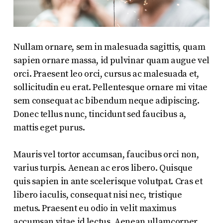
Nullam ornare, sem in malesuada sagittis, quam
sapien ornare massa, id pulvinar quam augue vel
orci. Praesent leo orci, cursus ac malesuada et,
sollicitudin eu erat. Pellentesque ornare mi vitae
sem consequat ac bibendum neque adipiscing.
Donec tellus nunc, tincidunt sed faucibus a,
mattis eget purus.
Mauris vel tortor accumsan, faucibus orci non,
varius turpis. Aenean ac eros libero. Quisque
quis sapien in ante scelerisque volutpat. Cras et
libero iaculis, consequat nisi nec, tristique
metus. Praesent eu odio in velit maximus
accumsan vitae id lectus. Aenean ullamcorper