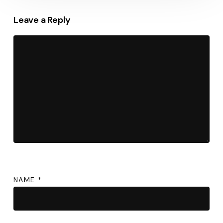
Leave a Reply
NAME
*